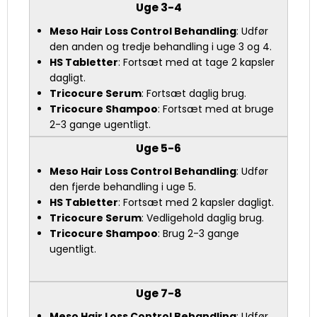
Uge 3-4
Meso Hair Loss Control Behandling
: Udfør
den anden og tredje behandling i uge 3 og 4.
HS Tabletter
: Fortsæt med at tage 2 kapsler
dagligt.
Tricocure Serum
: Fortsæt daglig brug.
Tricocure Shampoo
: Fortsæt med at bruge
2-3 gange ugentligt.
Uge 5-6
Meso Hair Loss Control Behandling
: Udfør
den fjerde behandling i uge 5.
HS Tabletter
: Fortsæt med 2 kapsler dagligt.
Tricocure Serum
: Vedligehold daglig brug.
Tricocure Shampoo
: Brug 2-3 gange
ugentligt.
Uge 7-8
Meso Hair Loss Control Behandling
: Udfør