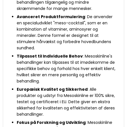
behandlingen tilgængelig og mindre
skræmmende for mange mennesker.
Avanceret Produktformulering
: De anvender
en specialudviklet "meso-cocktail", som er en
kombination af vitaminer, aminosyrer og
mineraler. Denne formel er designet til at
stimulere hårvækst og forbedre hovedbundens
sundhed.
Tilpasset til Individuelle Behov
: Mesoskinline's
behandlinger kan tilpasses til at imødekomme de
specifikke behov og forhold hos hver enkelt klient,
hvilket sikrer en mere personlig og effektiv
behandling.
Europæisk Kvalitet og Sikkerhed
: Alle
produkter og udstyr fra Mesoskinline er 100% sikre,
testet og certificeret i EU. Dette giver en ekstra
sikkerhed for kvaliteten og effektiviteten af deres
behandlinger.
Fokus på Forskning og Udvikling
: Mesoskinline