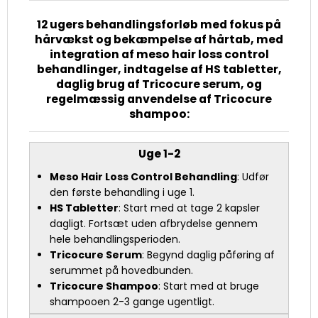
12 ugers behandlingsforløb med fokus på
hårvækst og bekæmpelse af hårtab, med
integration af meso hair loss control
behandlinger, indtagelse af HS tabletter,
daglig brug af Tricocure serum, og
regelmæssig anvendelse af Tricocure
shampoo:
Uge 1-2
Meso Hair Loss Control Behandling
: Udfør
den første behandling i uge 1.
HS Tabletter
: Start med at tage 2 kapsler
dagligt. Fortsæt uden afbrydelse gennem
hele behandlingsperioden.
Tricocure Serum
: Begynd daglig påføring af
serummet på hovedbunden.
Tricocure Shampoo
: Start med at bruge
shampooen 2-3 gange ugentligt.