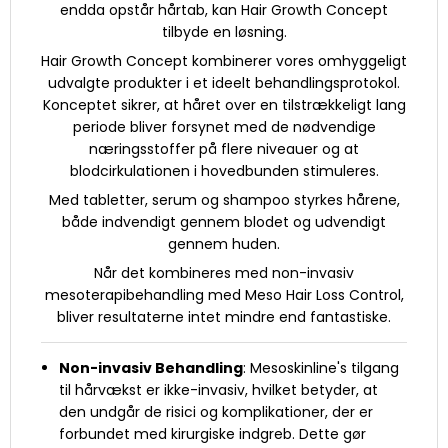
endda opstår hårtab, kan Hair Growth Concept
tilbyde en løsning.
Hair Growth Concept kombinerer vores omhyggeligt
udvalgte produkter i et ideelt behandlingsprotokol.
Konceptet sikrer, at håret over en tilstrækkeligt lang
periode bliver forsynet med de nødvendige
næringsstoffer på flere niveauer og at
blodcirkulationen i hovedbunden stimuleres.
Med tabletter, serum og shampoo styrkes hårene,
både indvendigt gennem blodet og udvendigt
gennem huden.
Når det kombineres med non-invasiv
mesoterapibehandling med Meso Hair Loss Control,
bliver resultaterne intet mindre end fantastiske.
Non-invasiv Behandling
: Mesoskinline's tilgang
til hårvækst er ikke-invasiv, hvilket betyder, at
den undgår de risici og komplikationer, der er
forbundet med kirurgiske indgreb. Dette gør