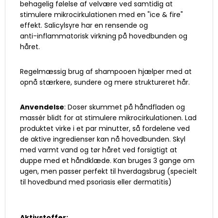
behagelig følelse af velvære ved samtidig at
stimulere mikrocirkulationen med en "ice & fire"
effekt. Salicylsyre har en rensende og
anti-inflammatorisk virkning på hovedbunden og
håret.
Regelmæssig brug af shampooen hjælper med at
opnå stærkere, sundere og mere struktureret hår.
Anvendelse
: Doser skummet på håndfladen og
massér blidt for at stimulere mikrocirkulationen. Lad
produktet virke i et par minutter, så fordelene ved
de aktive ingredienser kan nå hovedbunden. Skyl
med varmt vand og tør håret ved forsigtigt at
duppe med et håndklæde. Kan bruges 3 gange om
ugen, men passer perfekt til hverdagsbrug (specielt
til hovedbund med psoriasis eller dermatitis)
Aktivstoffer: