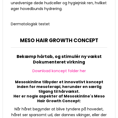
unødvenige døde hudceller og hygiejnisk ren, hvilket
øger hovedbunds hydrering.
Dermatologisk testet
MESO HAIR GROWTH CONCEPT
Bekæmp hårtab, og stimulér ny vækst
Dokumenteret virkning
Download koncept folder her
Mesoskinline tilbyder et innovativt koncept
inden for mesoterapi, herunder en særlig
tilgang til hårvækst.
Her er nogle aspekter af Mesoskinline's Meso
Hair Growth Concept:
Når håret begynder at blive tyndere på hovedet,
håret ser sparsomt ud, der dannes vikinger, eller der