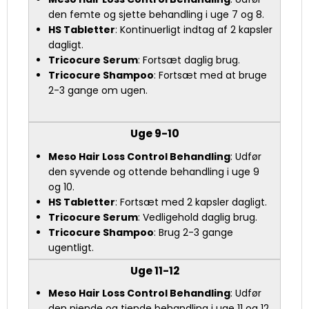
den femte og sjette behandling i uge 7 og 8.
HS Tabletter
: Kontinuerligt indtag af 2 kapsler
dagligt.
Tricocure Serum
: Fortsæt daglig brug.
Tricocure Shampoo
: Fortsæt med at bruge
2-3 gange om ugen.
Uge 9-10
Meso Hair Loss Control Behandling
: Udfør
den syvende og ottende behandling i uge 9
og 10.
HS Tabletter
: Fortsæt med 2 kapsler dagligt.
Tricocure Serum
: Vedligehold daglig brug.
Tricocure Shampoo
: Brug 2-3 gange
ugentligt.
Uge 11-12
Meso Hair Loss Control Behandling
: Udfør
den niende og tiende behandling i uge 11 og 12.