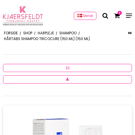
0
Dansk
FORSIDE
/
SHOP
/
HÅRPLEJE
/
SHAMPOO
/
HÅRTABS SHAMPOO TRICOCURE (150 ML) (150 ML)