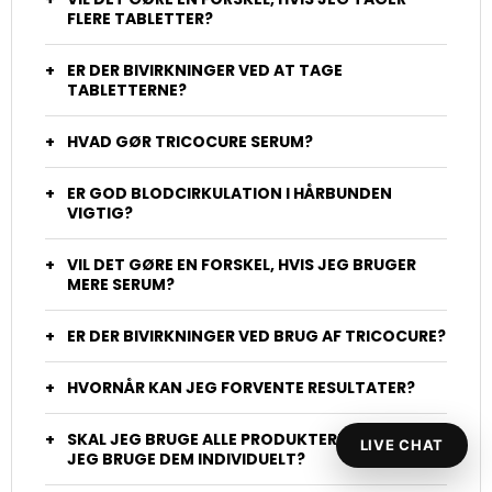
FLERE TABLETTER?
ER DER BIVIRKNINGER VED AT TAGE
TABLETTERNE?
HVAD GØR TRICOCURE SERUM?
ER GOD BLODCIRKULATION I HÅRBUNDEN
VIGTIG?
VIL DET GØRE EN FORSKEL, HVIS JEG BRUGER
MERE SERUM?
ER DER BIVIRKNINGER VED BRUG AF TRICOCURE?
HVORNÅR KAN JEG FORVENTE RESULTATER?
SKAL JEG BRUGE ALLE PRODUKTERNE, ELLER KAN
LIVE CHAT
JEG BRUGE DEM INDIVIDUELT?