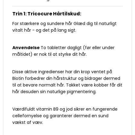
Trin 1: Tricocure Hårtilskud:
For stærkere og sundere hår Glæd dig til naturligt
vitalt hår - og det på lang sigt.
Anvendelse
To tabletter dagligt (før eller under
måltidet) er nok til at styrke dit hår.
Disse aktive ingredienser har din krop ventet på
Biotin forbedrer din hårstruktur og bidrager dermed
til at bevare normalt hår. Takket være kobber får dit
hår desuden sin naturlige pigmentering.
Værdifuldt vitamin B9 og jod sikrer en fungerende
cellefornyelse og garanterer dermed en sund
vækst af væv.