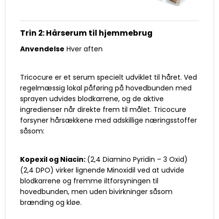
Trin 2: Hårserum til hjemmebrug
Anvendelse
Hver aften
Tricocure er et serum specielt udviklet til håret. Ved
regelmæssig lokal påføring på hovedbunden med
sprayen udvides blodkarrene, og de aktive
ingredienser når direkte frem til målet. Tricocure
forsyner hårsækkene med adskillige næringsstoffer
såsom:
Kopexil og Niacin:
(2,4 Diamino Pyridin – 3 Oxid)
(2,4 DPO) virker lignende Minoxidil ved at udvide
blodkarrene og fremme iltforsyningen til
hovedbunden, men uden bivirkninger såsom
brænding og kløe.