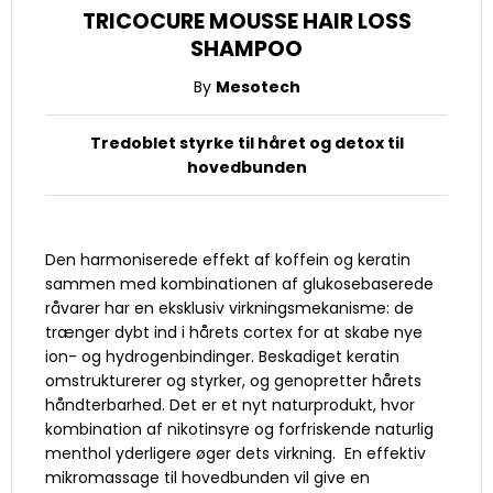
TRICOCURE MOUSSE HAIR LOSS
SHAMPOO
By
Mesotech
Tredoblet styrke til håret og detox til
hovedbunden
Den harmoniserede effekt af koffein og keratin
sammen med kombinationen af ​​glukosebaserede
råvarer har en eksklusiv virkningsmekanisme: de
trænger dybt ind i hårets cortex for at skabe nye
ion- og hydrogenbindinger. Beskadiget keratin
omstrukturerer og styrker, og genopretter hårets
håndterbarhed. Det er et nyt naturprodukt, hvor
kombination af nikotinsyre og forfriskende naturlig
menthol yderligere øger dets virkning. En effektiv
mikromassage til hovedbunden vil give en