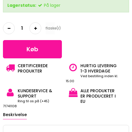
Lagerstatus:
På lager
flaske(r)
Køb
CERTIFICEREDE
HURTIG LEVERING
PRODUKTER
1-3 HVERDAGE
Ved bestilling inden kl.
15.00
KUNDESERVICE &
ALLE PRODUKTER
SUPPORT
ER PRODUCERET I
EU
Ring til os på (+45)
71741108
Beskrivelse