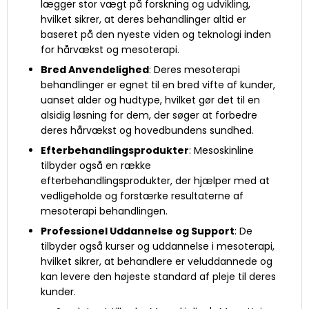
lægger stor vægt på forskning og udvikling,
hvilket sikrer, at deres behandlinger altid er
baseret på den nyeste viden og teknologi inden
for hårvækst og mesoterapi.
Bred Anvendelighed
: Deres mesoterapi
behandlinger er egnet til en bred vifte af kunder,
uanset alder og hudtype, hvilket gør det til en
alsidig løsning for dem, der søger at forbedre
deres hårvækst og hovedbundens sundhed.
Efterbehandlingsprodukter
: Mesoskinline
tilbyder også en række
efterbehandlingsprodukter, der hjælper med at
vedligeholde og forstærke resultaterne af
mesoterapi behandlingen.
Professionel Uddannelse og Support
: De
tilbyder også kurser og uddannelse i mesoterapi,
hvilket sikrer, at behandlere er veluddannede og
kan levere den højeste standard af pleje til deres
kunder.