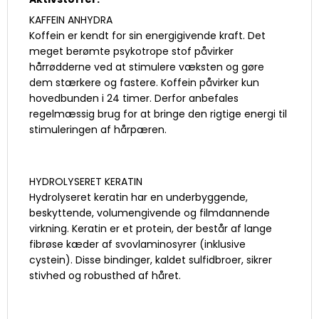
KAFFEIN ANHYDRA
Koffein er kendt for sin energigivende kraft. Det
meget berømte psykotrope stof påvirker
hårrødderne ved at stimulere væksten og gøre
dem stærkere og fastere. Koffein påvirker kun
hovedbunden i 24 timer. Derfor anbefales
regelmæssig brug for at bringe den rigtige energi til
stimuleringen af ​​hårpæren.
HYDROLYSERET KERATIN
Hydrolyseret keratin har en underbyggende,
beskyttende, volumengivende og filmdannende
virkning. Keratin er et protein, der består af lange
fibrøse kæder af svovlaminosyrer (inklusive
cystein). Disse bindinger, kaldet sulfidbroer, sikrer
stivhed og robusthed af håret.