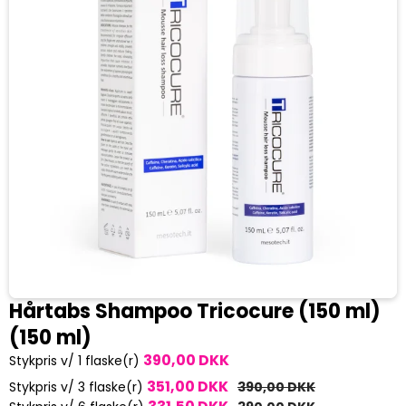
Hårtabs Shampoo Tricocure (150 ml)
(150 ml)
390,00 DKK
Stykpris v/ 1 flaske(r)
351,00 DKK
Stykpris v/ 3 flaske(r)
390,00 DKK