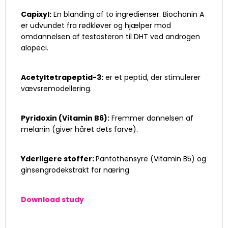
Capixyl:
En blanding af to ingredienser. Biochanin A
er udvundet fra rødkløver og hjælper mod
omdannelsen af testosteron til DHT ved androgen
alopeci.
Acetyltetrapeptid-3:
er et peptid, der stimulerer
vævsremodellering.
Pyridoxin (Vitamin B6):
Fremmer dannelsen af
melanin (giver håret dets farve).
Yderligere stoffer:
Pantothensyre (Vitamin B5) og
ginsengrodekstrakt for næring.
Download study