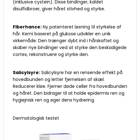
(inklusive cystein). Disse bindinger, kaldet
disulfidbroer, giver håret stivhed og styrke.
Fiberhance:
Ny patenteret løsning til styrkelse af
hår. Kemi baseret på glukose udvikler en unik
virkemåde: Den trænger dybt ind i hårskaftet og
skaber nye bindinger ved at styrke den beskadigede
cortex, rekonstruere og styrke den.
Salicylsyre:
Salicylsyre har en rensende effekt på
hovedbunden og letter fjernelsen af skæl.
Reducerer kløe. Fjerner døde celler fra hovedbunden
og håret. Den bidrager til at holde epidermis ren og
hygiejnisk ren og øger dens hydrering.
Dermatologisk testet