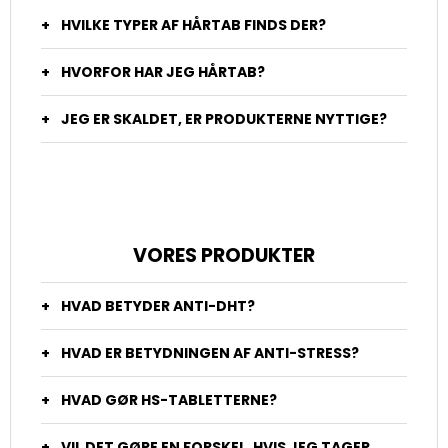
HVILKE TYPER AF HÅRTAB FINDS DER?
HVORFOR HAR JEG HÅRTAB?
JEG ER SKALDET, ER PRODUKTERNE NYTTIGE?
VORES PRODUKTER
HVAD BETYDER ANTI-DHT?
HVAD ER BETYDNINGEN AF ANTI-STRESS?
HVAD GØR HS-TABLETTERNE?
VIL DET GØRE EN FORSKEL, HVIS JEG TAGER