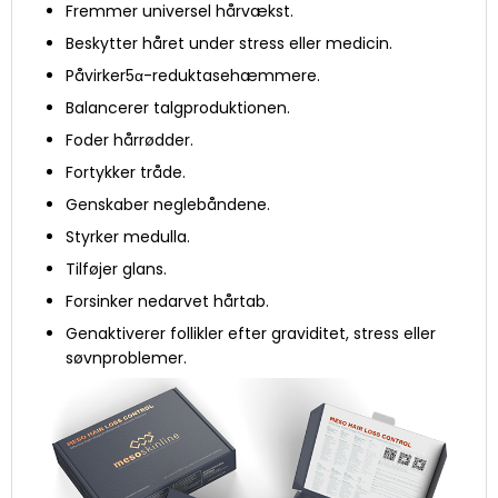
Fremmer universel hårvækst.
Beskytter håret under stress eller medicin.
Påvirker5α-reduktasehæmmere.
Balancerer talgproduktionen.
Foder hårrødder.
Fortykker tråde.
Genskaber neglebåndene.
Styrker medulla.
Tilføjer glans.
Forsinker nedarvet hårtab.
Genaktiverer follikler efter graviditet, stress eller
søvnproblemer.