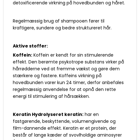
detoxificerende virkning på hovedbunden og håret.
Regelmæssig brug af shampooen fører til
kraftigere, sundere og bedre struktureret hår.
Aktive stoffer:
Koffein:
Koffein er kendt for sin stimulerende
effekt. Den berømte psykotrope substans virker på
hårrødderne ved at fremme vækst og gøre dem
stærkere og fastere. Koffeins virkning på
hovedbunden varer kun 24 timer, derfor anbefales
regelmæssig anvendelse for at opnå den rette
energi til stimulering af hårsækken.
Keratin Hydrolyseret keratin:
har en
fastgørende, beskyttende, volumengivende og
film-dannende effekt. Keratin er et protein, der
består af lange kæder af svovlholdige aminosyrer