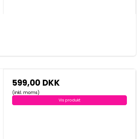
599,00 DKK
(inkl. moms)
Vis produkt