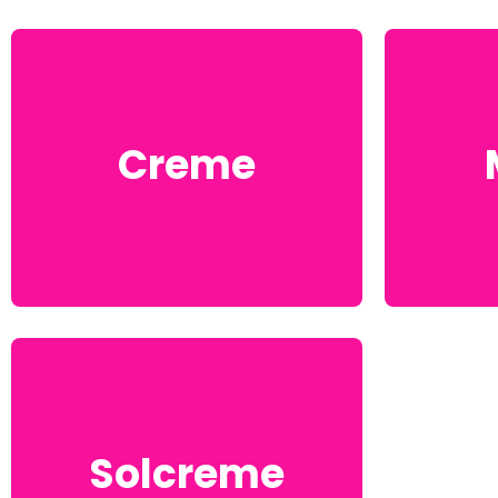
Creme
Solcreme