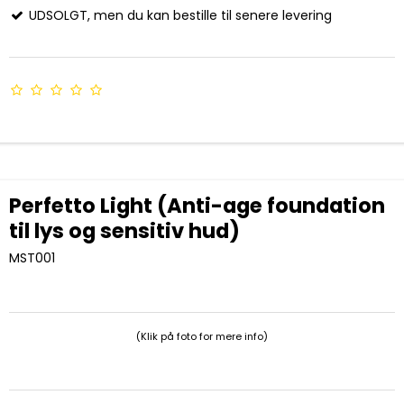
UDSOLGT, men du kan bestille til senere levering
Perfetto Light (Anti-age foundation
til lys og sensitiv hud)
MST001
(Klik på foto for mere info)