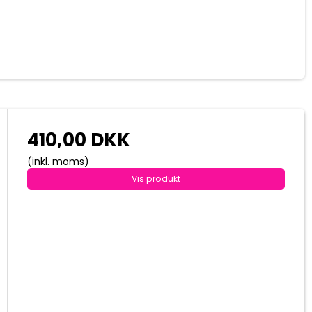
410,00 DKK
(inkl. moms)
Vis produkt