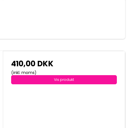
410,00 DKK
(inkl. moms)
Vis produkt