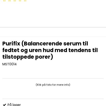
Purifix (Balancerende serum til
fedtet og uren hud med tendens til
tilstoppede porer)
MST0014
(Klik på foto for mere info)
På lager