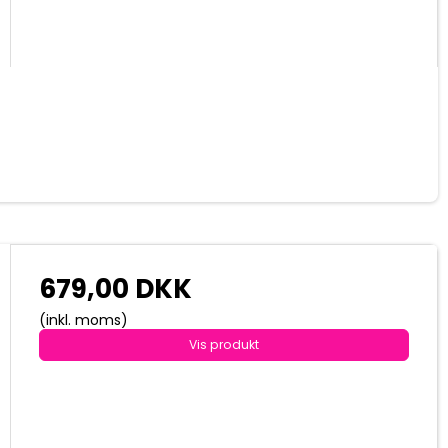
679,00 DKK
(inkl. moms)
Vis produkt