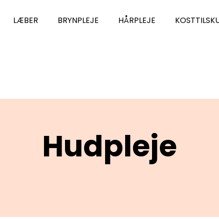
LÆBER
BRYNPLEJE
HÅRPLEJE
KOSTTILSK
Hudpleje