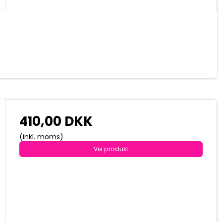
410,00 DKK
(inkl. moms)
Vis produkt