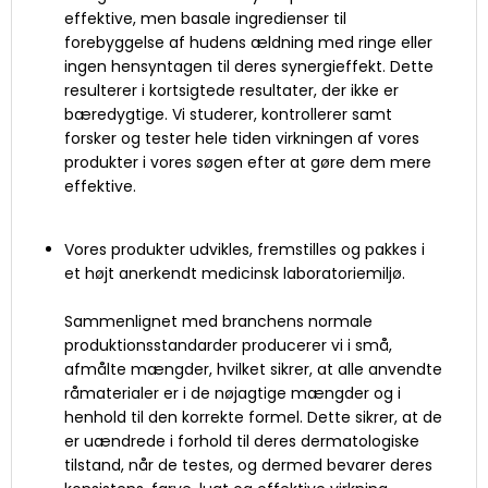
effektive, men basale ingredienser til
forebyggelse af hudens ældning med ringe eller
ingen hensyntagen til deres synergieffekt. Dette
resulterer i kortsigtede resultater, der ikke er
bæredygtige. Vi studerer, kontrollerer samt
forsker og tester hele tiden virkningen af vores
produkter i vores søgen efter at gøre dem mere
effektive.
Vores produkter udvikles, fremstilles og pakkes i
et højt anerkendt medicinsk laboratoriemiljø.
Sammenlignet med branchens normale
produktionsstandarder producerer vi i små,
afmålte mængder, hvilket sikrer, at alle anvendte
råmaterialer er i de nøjagtige mængder og i
henhold til den korrekte formel. Dette sikrer, at de
er uændrede i forhold til deres dermatologiske
tilstand, når de testes, og dermed bevarer deres