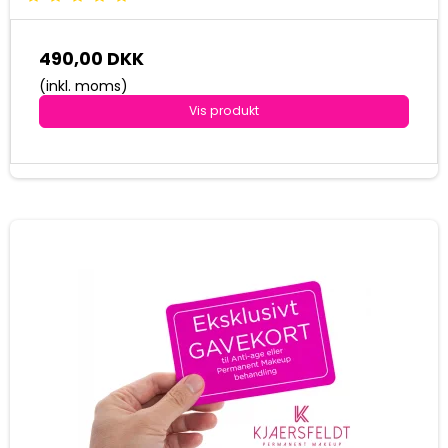
490,00 DKK
(inkl. moms)
Vis produkt