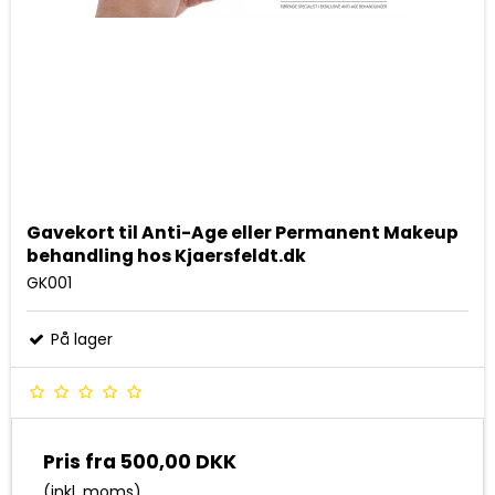
Gavekort til Anti-Age eller Permanent Makeup
behandling hos Kjaersfeldt.dk
GK001
På lager
Pris fra
500,00 DKK
(inkl. moms)