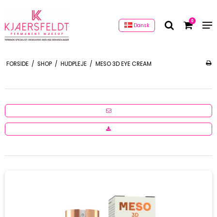
0
Dansk
FORSIDE
/
SHOP
/
HUDPLEJE
/
MESO 3D EYE CREAM