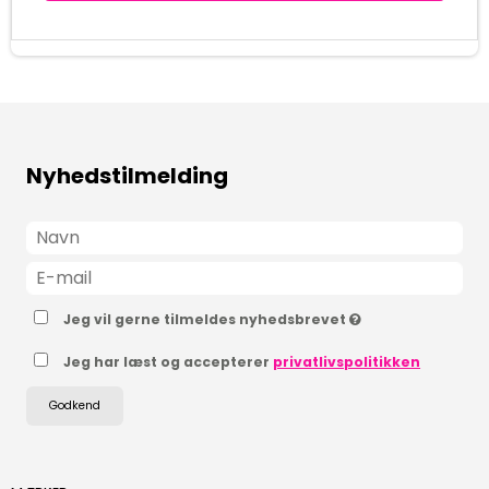
Nyhedstilmelding
Jeg vil gerne tilmeldes nyhedsbrevet
Jeg har læst og accepterer
privatlivspolitikken
Godkend