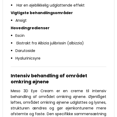
Har en øjeblikkelig udglattende effekt
Vigtigste behandlingsområder
Ansigt
Hovedingredienser
Escin
Ekstrakt fra Albizia julibrissin (albizzia)
Darutoside
Hyalurinicsyre
Intensiv behandling af området
omkring øjnene
Meso 3D Eye Cream er en creme til intensiv
behandling af området omkring øjnene. Øjenlåget
løftes, området omkring øjnene udglattes og lysnes,
strukturen ændres og gør øjenkonturerne mere
afstemte og faste. Den specifikke sammensætning