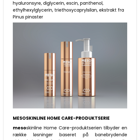
hyaluronsyre, diglycerin, escin, panthenol,
ethylhexylglycerin, triethoxycaprylsilan, ekstrakt fra
Pinus pinaster
MESOSKINLINE HOME CARE-PRODUKTSERIE
meso
skinline Home Care-produktserien tilbyder en
række løsninger baseret på banebrydende