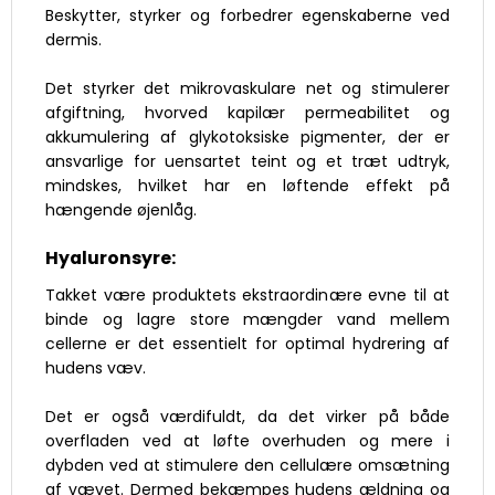
Beskytter, styrker og forbedrer egenskaberne ved
dermis.
Det styrker det mikrovaskulare net og stimulerer
afgiftning, hvorved kapilær permeabilitet og
akkumulering af glykotoksiske pigmenter, der er
ansvarlige for uensartet teint og et træt udtryk,
mindskes, hvilket har en løftende effekt på
hængende øjenlåg.
Hyaluronsyre:
Takket være produktets ekstraordinære evne til at
binde og lagre store mængder vand mellem
cellerne er det essentielt for optimal hydrering af
hudens væv.
Det er også værdifuldt, da det virker på både
overfladen ved at løfte overhuden og mere i
dybden ved at stimulere den cellulære omsætning
af vævet. Dermed bekæmpes hudens ældning og