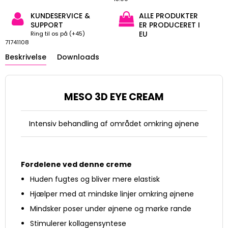
KUNDESERVICE &
ALLE PRODUKTER
SUPPORT
ER PRODUCERET I
EU
Ring til os på (+45)
71741108
Beskrivelse
Downloads
MESO 3D EYE CREAM
Intensiv behandling af området omkring øjnene
Fordelene ved denne creme
Huden fugtes og bliver mere elastisk
Hjælper med at mindske linjer omkring øjnene
Mindsker poser under øjnene og mørke rande
Stimulerer kollagensyntese