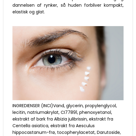
dannelsen af rynker, så huden forbliver kompakt,
elastisk og glat.
INGREDIENSER (INCI)Vand, glycerin, propylenglycol,
lecitin, natriumakrylat, CI77891, phenoxyetanol,
ekstrakt af bark fra Albizia julibrissin, ekstrakt fra
Centella asiatica, ekstrakt fra Aesculus
hippocastanum-frø, tocopherylacetat, Darutoside,