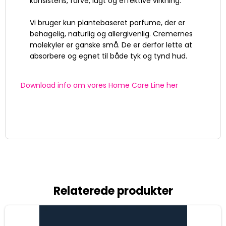
konsistens, farve, lugt og effektive virkning.
Vi bruger kun plantebaseret parfume, der er
behagelig, naturlig og allergivenlig. Cremernes
molekyler er ganske små. De er derfor lette at
absorbere og egnet til både tyk og tynd hud.
Download info om vores Home Care Line her
Relaterede produkter