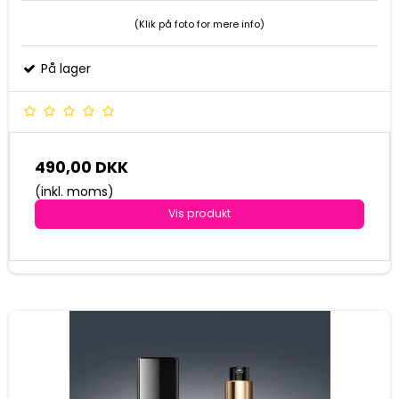
(Klik på foto for mere info)
På lager
490,00 DKK
(inkl. moms)
Vis produkt