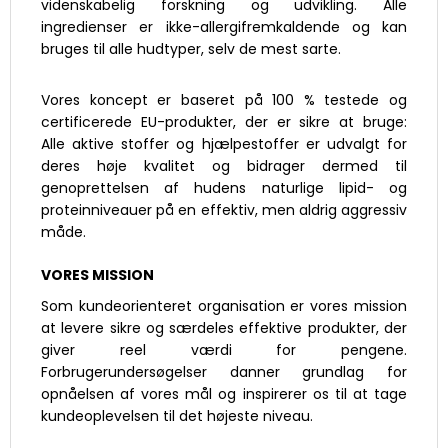
videnskabelig forskning og udvikling. Alle
ingredienser er ikke-allergifremkaldende og kan
bruges til alle hudtyper, selv de mest sarte.
Vores koncept er baseret på 100 % testede og
certificerede EU-produkter, der er sikre at bruge:
Alle aktive stoffer og hjælpestoffer er udvalgt for
deres høje kvalitet og bidrager dermed til
genoprettelsen af hudens naturlige lipid- og
proteinniveauer på en effektiv, men aldrig aggressiv
måde.
VORES MISSION
Som kundeorienteret organisation er vores mission
at levere sikre og særdeles effektive produkter, der
giver reel værdi for pengene.
Forbrugerundersøgelser danner grundlag for
opnåelsen af vores mål og inspirerer os til at tage
kundeoplevelsen til det højeste niveau.