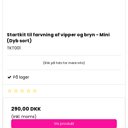
Startkit til farvning af vipper og bryn - Mini
(Dyb sort)
TKT001
(Klik på foto for mere info)
På lager
290,00 DKK
(inkl. moms)
Vis produkt