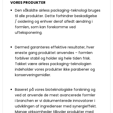
VORES PRODUKTER
Den såkaldte airless packaging-teknologi bruges
til alle produkter. Dette forhindrer beskadigelse
/ oxidering og enhver deraf afledt ændring i
formlen, som kan forekomme ved
ufteksponering.
Dermed garanteres effektive resultater, hver
eneste gang produktet anvendes – formlen
forbliver stabil og holder sig hele tiden frisk.
Takket være airless packaging-teknologien
indeholder vores produkter ikke parabener og
konserveringsmidler.
Baseret på vores bioteknologiske forskning og
ved at anvende de mest avancerede formler
i branchen er vi dokumenterede innovatorer i
udviklingen af ingredienser med synergieffekt.
Mange virksomheder tilbyder produkter med