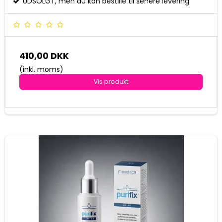
UDSOLGT, men du kan bestille til senere levering
410,00 DKK
(inkl. moms)
Vis produkt