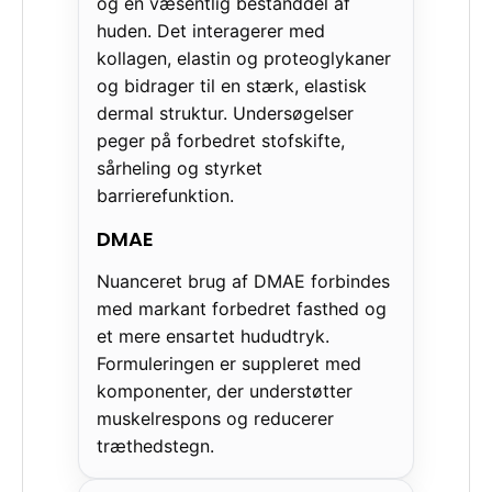
og en væsentlig bestanddel af
huden. Det interagerer med
kollagen, elastin og proteoglykaner
og bidrager til en stærk, elastisk
dermal struktur. Undersøgelser
peger på forbedret stofskifte,
sårheling og styrket
barrierefunktion.
DMAE
Nuanceret brug af DMAE forbindes
med markant forbedret fasthed og
et mere ensartet hududtryk.
Formuleringen er suppleret med
komponenter, der understøtter
muskelrespons og reducerer
træthedstegn.