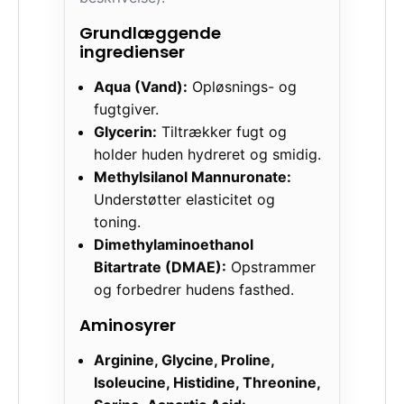
Grundlæggende
ingredienser
Aqua (Vand):
Opløsnings- og
fugtgiver.
Glycerin:
Tiltrækker fugt og
holder huden hydreret og smidig.
Methylsilanol Mannuronate:
Understøtter elasticitet og
toning.
Dimethylaminoethanol
Bitartrate (DMAE):
Opstrammer
og forbedrer hudens fasthed.
Aminosyrer
Arginine, Glycine, Proline,
Isoleucine, Histidine, Threonine,