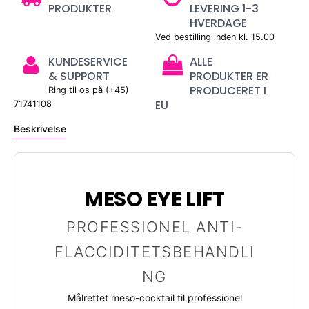
PRODUKTER
LEVERING 1-3
HVERDAGE
Ved bestilling inden kl. 15.00
KUNDESERVICE
ALLE
& SUPPORT
PRODUKTER ER
PRODUCERET I
Ring til os på (+45)
EU
71741108
Beskrivelse
MESO EYE LIFT
PROFESSIONEL ANTI-
FLACCIDITETSBEHANDLI
NG
Målrettet meso-cocktail til professionel