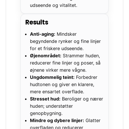
udseende og vitalitet.
Results
Anti-aging:
Mindsker
begyndende rynker og fine linjer
for et friskere udseende.
Øjenområdet:
Strammer huden,
reducerer fine linjer og poser, så
øjnene virker mere vågne.
Ungdommelig teint:
Forbedrer
hudtonen og giver en klarere,
mere ensartet overflade.
Stresset hud:
Beroliger og nærer
huden; understøtter
genopbygning.
Mindre og dybere linjer:
Glatter
overfladen og reducerer