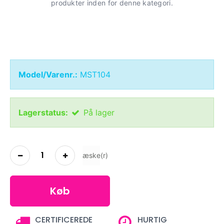
produkter inden for denne kategori.
Model/Varenr.:
MST104
Lagerstatus:
På lager
æske(r)
Køb
CERTIFICEREDE
HURTIG