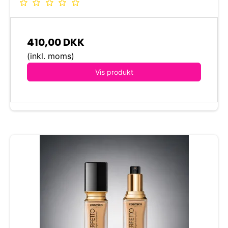
410,00 DKK
(inkl. moms)
Vis produkt