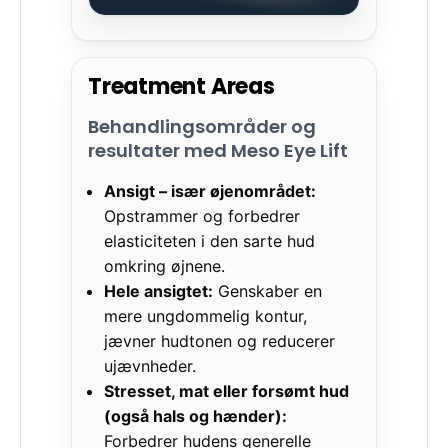
Treatment Areas
Behandlingsområder og
resultater med Meso Eye Lift
Ansigt – især øjenområdet:
Opstrammer og forbedrer
elasticiteten i den sarte hud
omkring øjnene.
Hele ansigtet:
Genskaber en
mere ungdommelig kontur,
jævner hudtonen og reducerer
ujævnheder.
Stresset, mat eller forsømt hud
(også hals og hænder):
Forbedrer hudens generelle