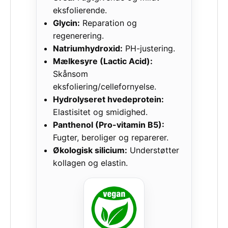
eksfolierende.
Glycin:
Reparation og
regenerering.
Natriumhydroxid:
PH-justering.
Mælkesyre (Lactic Acid):
Skånsom
eksfoliering/cellefornyelse.
Hydrolyseret hvedeprotein:
Elastisitet og smidighed.
Panthenol (Pro-vitamin B5):
Fugter, beroliger og reparerer.
Økologisk silicium:
Understøtter
kollagen og elastin.