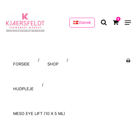
0
Dansk
/
/
FORSIDE
SHOP
/
HUDPLEJE
MESO EYE LIFT (10 X 5 ML)