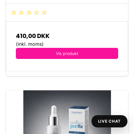
410,00 DKK
(inkl. moms)
Vis produkt
LIVE CHAT