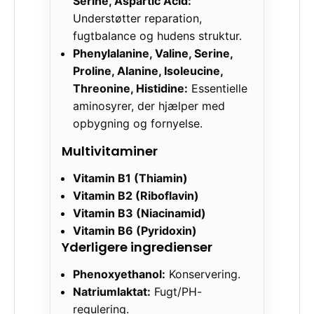
Serine, Aspartic Acid:
Understøtter reparation,
fugtbalance og hudens struktur.
Phenylalanine, Valine, Serine,
Proline, Alanine, Isoleucine,
Threonine, Histidine:
Essentielle
aminosyrer, der hjælper med
opbygning og fornyelse.
Multivitaminer
Vitamin B1 (Thiamin)
Vitamin B2 (Riboflavin)
Vitamin B3 (Niacinamid)
Vitamin B6 (Pyridoxin)
Yderligere ingredienser
Phenoxyethanol:
Konservering.
Natriumlaktat:
Fugt/PH-
regulering.