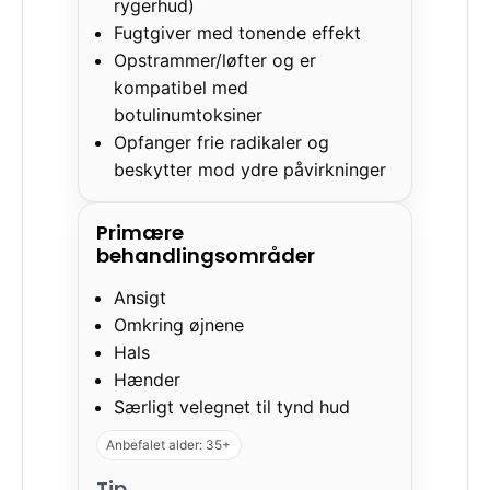
rygerhud)
Fugtgiver med tonende effekt
Opstrammer/løfter og er
kompatibel med
botulinumtoksiner
Opfanger frie radikaler og
beskytter mod ydre påvirkninger
Primære
behandlingsområder
Ansigt
Omkring øjnene
Hals
Hænder
Særligt velegnet til tynd hud
Anbefalet alder: 35+
Tip