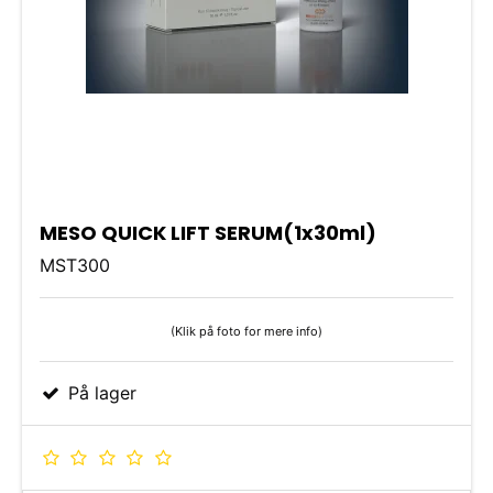
MESO QUICK LIFT SERUM(1x30ml)
MST300
(Klik på foto for mere info)
På lager