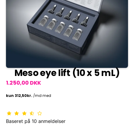
Meso eye lift (10 x 5 mL)
1.250,00 DKK
Baseret på
10
anmeldelser