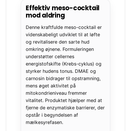
Effektiv meso-cocktail
mod aldring
Denne kraftfulde meso-cocktail er
videnskabeligt udviklet til at løfte
og revitalisere den sarte hud
omkring øjnene. Formuleringen
understøtter cellernes
energistofskifte (Krebs-cyklus) og
styrker hudens tonus. DMAE og
carnosin bidrager til opstramning,
mens øget aktivitet på
mitokondrieniveau fremmer
vitalitet. Produktet hjælper med at
fjerne de enzymatiske barrierer, der
opstår i begyndelsen af
mælkesyrefasen.