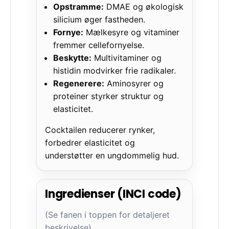
Opstramme:
DMAE og økologisk
silicium øger fastheden.
Fornye:
Mælkesyre og vitaminer
fremmer cellefornyelse.
Beskytte:
Multivitaminer og
histidin modvirker frie radikaler.
Regenerere:
Aminosyrer og
proteiner styrker struktur og
elasticitet.
Cocktailen reducerer rynker,
forbedrer elasticitet og
understøtter en ungdommelig hud.
Ingredienser (INCI code)
(Se fanen i toppen for detaljeret
beskrivelse).