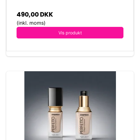
490,00 DKK
(inkl. moms)
Vis produkt